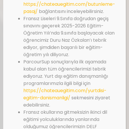
https://chateauegitim.com/butunleme-
pasaj/
bağlantısını inceleyebilirsiniz.
Fransız Liseleri 9.Sınıfa doğrudan geçiş
sınavını geçerek 2025-2026 Eğitim-
Öğretim Yılı’nda 9.sınıfa başlayacak olan
öğrencimiz Duru Naz Özkalan’ı tebrik
ediyor, şimdiden başarılı bir eğitim-
öğretim yılı diliyoruz.
ParcourSup sonuçlarıyla ilk aşamada
kabul alan tüm öğrencilerimizi tebrik
ediyoruz. Yurt dışı eğitim danışmanlığı
programlarımızla ilgili bilgi için
https://chateauegitim.com/yurtdisi-
egitim-danismanligi/
sekmesini ziyaret
edebilirsiniz.
Fransız okullarına gitmeksizin ikinci dil
eğitimi yolculuklarında yanlarında
olduğumuz öğrencilerimizin DELF