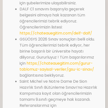
için şubelerimize ulaşabilirsiniz.
DALF C1 sınavını başarıyla geçerek
belgesini almaya hak kazanan tüm
öğrencilerimizi tebrik ediyoruz.
Öğrencilerimizin listesi:
https://chateauegitim.com/delf-dalf/
GSÜÖSYS 2026 Sınav sonuçları belli oldu.
Tüm öğrencilerimizi tebrik ediyor, her
birine başarılı bir üniversite hayatı
diliyoruz. Gururluyuz ! Tüm başarılarımız
için
https://chateauegitim.com/gurur-
tablomuz-sayisal-veriler/gsu-ic-sinav/
bağlantısına bekliyoruz.
Saint Michel ve Notre Dame De Sion
Hazırlık Sınıfı Bütünleme Sınavı’na Hazırlık
Kampımıza kayıt olan öğrencilerimizin
tamamı 9.sınıfı geçmeye hak kazandı.
Referanslarımız için