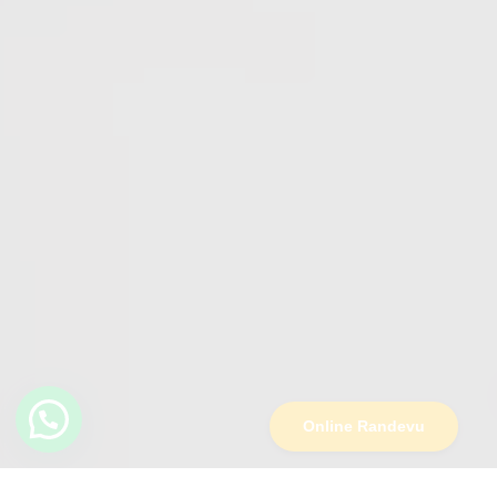
WhatsApp iletişim
Online Randevu