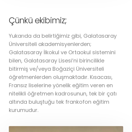
Çünkü ekibimiz;
Yukarıda da belirtiğimiz gibi, Galatasaray
Üniversiteli akademisyenlerden;
Galatasaray İlkokul ve Ortaokul sistemini
bilen, Galatasaray Lisesi’ni birincilikle
bitirmiş ve/veya Boğaziçi Üniversiteli
öğretmenlerden oluşmaktadır. Kısacası,
Fransız liselerine yönelik eğitim veren en
nitelikli öğretmen kadrosunun, tek bir çatı
altında buluştuğu tek frankofon eğitim
kurumudur.