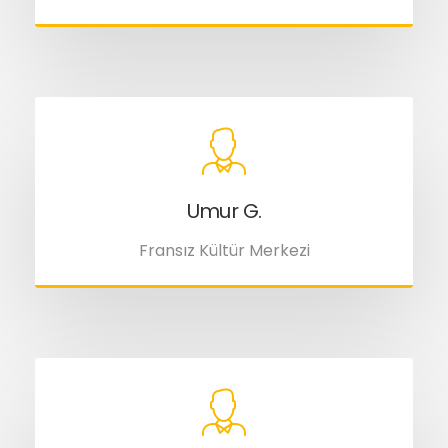
Umur G.
Fransız Kültür Merkezi