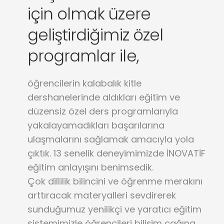
için olmak üzere
geliştirdiğimiz özel
programlar ile,
öğrencilerin kalabalık kitle
dershanelerinde aldıkları eğitim ve
düzensiz özel ders programlarıyla
yakalayamadıkları başarılarına
ulaşmalarını sağlamak amacıyla yola
çıktık. 13 senelik deneyimimizde İNOVATİF
eğitim anlayışını benimsedik.
Çok dillilik bilincini ve öğrenme merakını
arttıracak materyalleri sevdirerek
sunduğumuz yenilikçi ve yaratıcı eğitim
sistemimizle öğrencileri bilişim çağına