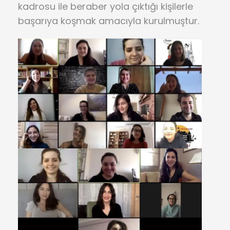
kadrosu ile beraber yola çıktığı kişilerle
başarıya koşmak amacıyla kurulmuştur.