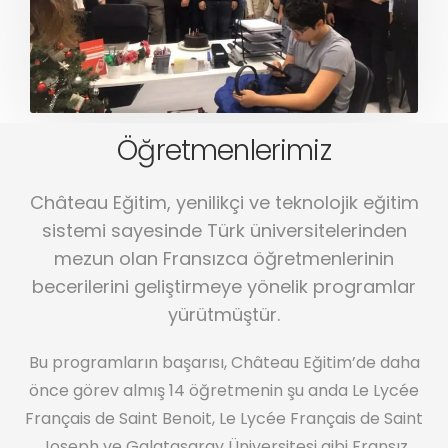
Öğretmenlerimiz
Château Eğitim, yenilikçi ve teknolojik eğitim
sistemi sayesinde Türk üniversitelerinden
mezun olan Fransızca öğretmenlerinin
becerilerini geliştirmeye yönelik programlar
yürütmüştür.
Bu programların başarısı, Château Eğitim’de daha
önce görev almış 14 öğretmenin şu anda Le Lycée
Français de Saint Benoit, Le Lycée Français de Saint
Joseph ve Galatasaray Üniversitesi gibi Fransız