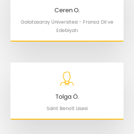
Ceren O.
Galatasaray Üniversitesi - Fransız Dil ve
Edebiyatı
Tolga Ö.
Saint Benoît Lisesi