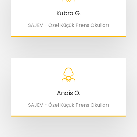
Kübra G.
SAJEV - Özel Küçük Prens Okulları
Anais Ö.
SAJEV - Özel Küçük Prens Okulları