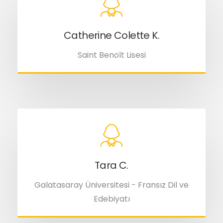
Catherine Colette K.
Saint Benoît Lisesi
Tara C.
Galatasaray Üniversitesi - Fransız Dil ve
Edebiyatı