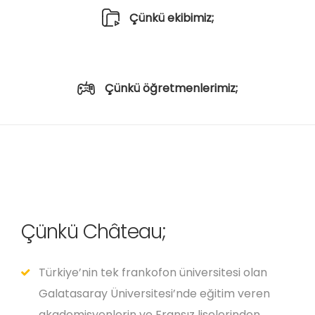
Çünkü ekibimiz;
Çünkü öğretmenlerimiz;
Çünkü Château;
Türkiye’nin tek frankofon üniversitesi olan
Galatasaray Üniversitesi’nde eğitim veren
akademisyenlerin ve Fransız liselerinden