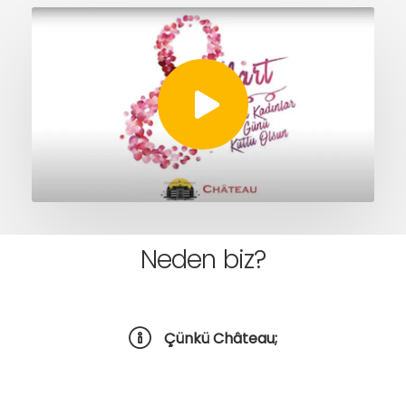
Neden biz?
Çünkü Château;