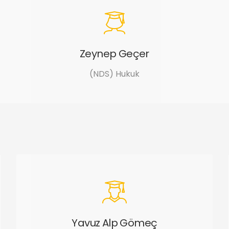
Zeynep Geçer
(NDS) Hukuk
Yavuz Alp Gömeç