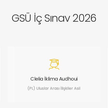
GSÜ İç Sınav 2026
Clelia İklima Audhoui
(PL) Uluslar Arası İlişkiler Asil