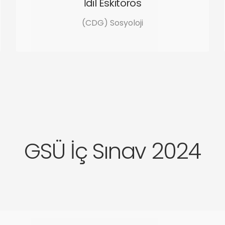
İdil Eskitoros
(CDG) Sosyoloji
GSÜ İç Sınav 2024