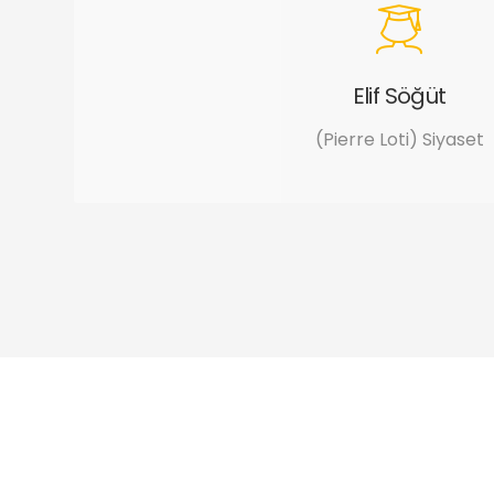
Elif Söğüt
(Pierre Loti) Siyaset