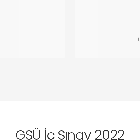
(
GSÜ İç Sınav 2022