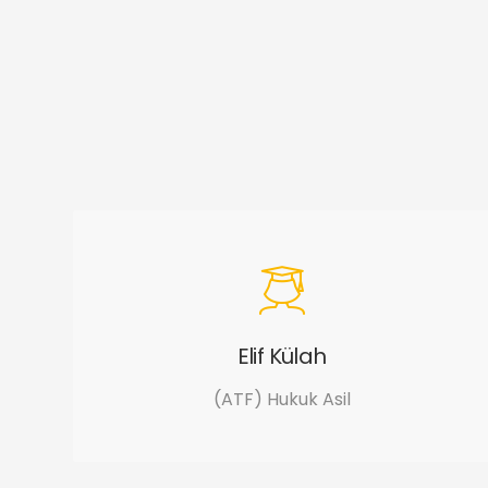
Elif Külah
(ATF) Hukuk Asil