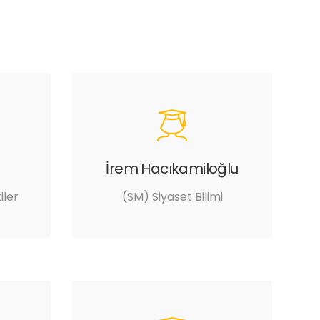
İrem Hacıkamiloğlu
iler
(SM) Siyaset Bilimi