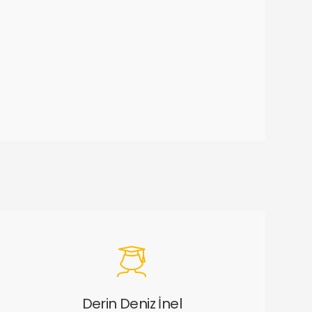
Derin Deniz İnel