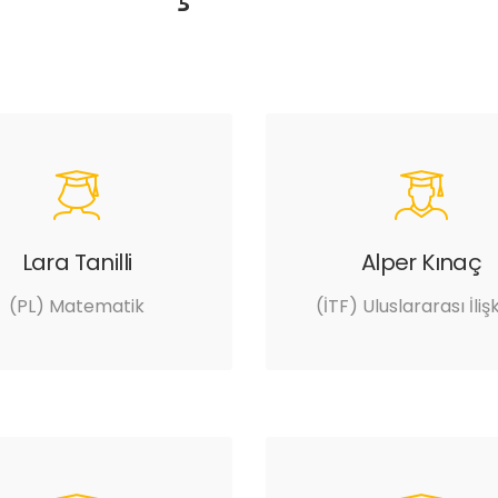
Lara Tanilli
Alper Kınaç
(PL) Matematik
(İTF) Uluslararası İlişk