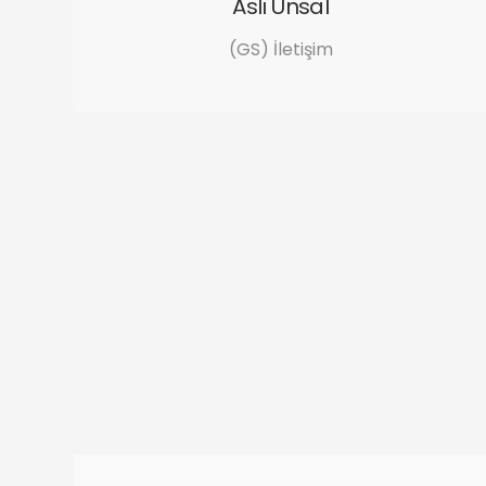
Aslı Ünsal
(GS) İletişim