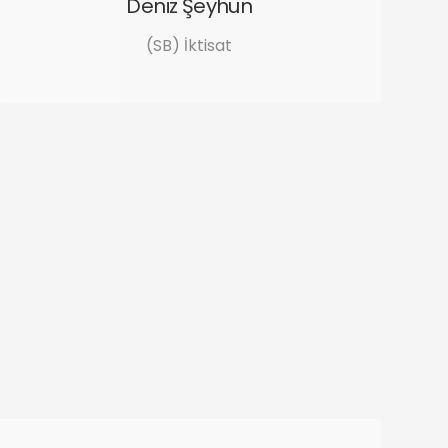
Deniz Şeyhun
(SB) İktisat