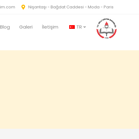
tim.com
Nişantaşı - Bağdat Caddesi - Moda - Paris
Blog
Galeri
İletişim
TR