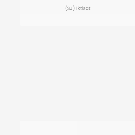
(SJ) İktisat