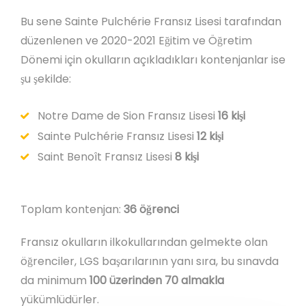
Bu sene Sainte Pulchérie Fransız Lisesi tarafından
düzenlenen ve 2020-2021 Eğitim ve Öğretim
Dönemi için okulların açıkladıkları kontenjanlar ise
şu şekilde:
Notre Dame de Sion Fransız Lisesi
16 kişi
Sainte Pulchérie Fransız Lisesi
12 kişi
Saint Benoît Fransız Lisesi
8 kişi
Toplam kontenjan:
36 öğrenci
Fransız okulların ilkokullarından gelmekte olan
öğrenciler, LGS başarılarının yanı sıra, bu sınavda
da minimum
100 üzerinden 70 almakla
yükümlüdürler.