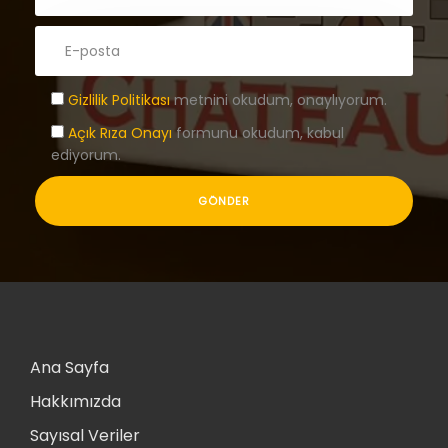
Gizlilik Politikası
metnini okudum, onaylıyorum.
Açık Rıza Onayı
formunu okudum, kabul
ediyorum.
Ana Sayfa
Hakkımızda
Sayısal Veriler