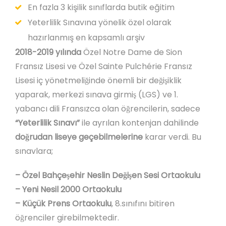
En fazla 3 kişilik sınıflarda butik eğitim
Yeterlilik Sınavına yönelik özel olarak
hazırlanmış en kapsamlı arşiv
2018-2019 yılında
Özel Notre Dame de Sion
Fransız Lisesi ve Özel Sainte Pulchérie Fransız
Lisesi iç yönetmeliğinde önemli bir değişiklik
yaparak, merkezi sınava girmiş (LGS) ve 1.
yabancı dili Fransızca olan öğrencilerin, sadece
“Yeterlilik Sınavı”
ile ayrılan kontenjan dahilinde
doğrudan liseye geçebilmelerine
karar verdi. Bu
sınavlara;
– Özel Bahçeşehir Neslin Değişen Sesi Ortaokulu
– Yeni Nesil 2000 Ortaokulu
– Küçük Prens Ortaokulu
, 8.sınıfını bitiren
öğrenciler girebilmektedir.