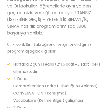
ve Ortaokulları öğrencilerle aynı yoldan
geçmemizin verdiği tecrübeyle FRANSIZ
LİSELERİNE GEÇİŞ – YETERLİLİK SINAVI /İÇ
SINAV hazırlık programlarımızda %100
başarıya sahibiz.
6., 7. ve 8. Sınıftaki öğrenciler için önerdiğimiz
program aşağıdaki gibidir.
Haftada 2 gün 1 seans (2*1,5 saat=3 saat) ders
alınmaktadır
1. Ders:
Compréhension Ecrite (Okuduğunu Anlama)
CONVERSATION (Konuşma)
Vocabulaire (Kelime Bilgisi) çalışması
2. Ders: