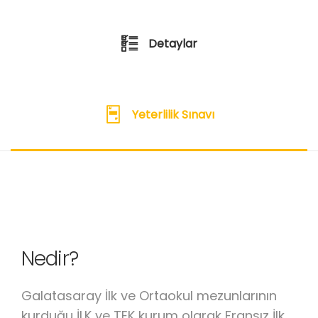
Detaylar
Yeterlilik Sınavı
Nedir?
Galatasaray İlk ve Ortaokul mezunlarının
kurduğu İLK ve TEK kurum olarak Fransız İlk