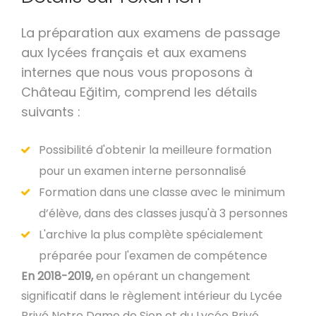
La préparation aux examens de passage
aux lycées français et aux examens
internes que nous vous proposons à
Château Eğitim, comprend les détails
suivants :
Possibilité d'obtenir la meilleure formation
pour un examen interne personnalisé
Formation dans une classe avec le minimum
d’élève, dans des classes jusqu'à 3 personnes
L'archive la plus complète spécialement
préparée pour l'examen de compétence
En 2018-2019,
en opérant un changement
significatif dans le règlement intérieur du Lycée
Privé Notre Dame de Sion et du Lycée Privé