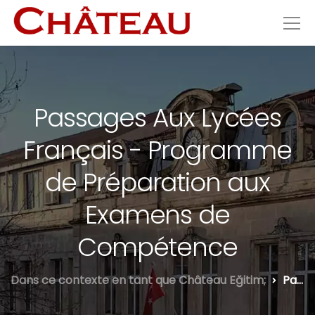
Passages Aux Lycées
Français - Programme
de Préparation aux
Examens de
Compétence
Dans ce contexte en tant que Château Eğitim;
Passages Aux Lycées Français - Programme de Préparation aux Examens de Compétence