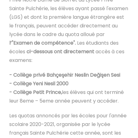
Sainte Pulchérie, les élèves ayant passé l'examen
(LGS) et dont la première langue étrangère est
le français, peuvent accéder directement au
lycée dans le cadre du quota alloué par
l’"Examen de compétence".
Les étudiants des
écoles
ci-dessous ont directement
accès à ces
examens:
- Collège privé Bahçeşehir Neslin Değişen Sesi
- Collège Yeni Nesil 2000
- Collège Petit Prince,
les élèves qui ont terminé
leur 8eme – 5eme année peuvent y accéder.
Les quotas annoncés par les écoles pour l'année
scolaire 2020-2021, organisée par le lycée
français Sainte Pulchérie cette année, sont les