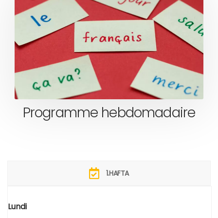
Programme hebdomadaire
1.HAFTA
Lundi