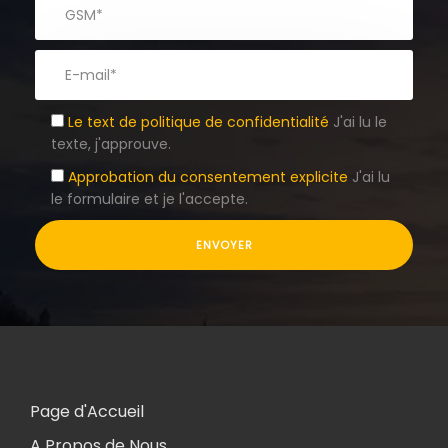
Le text de politique de confidentialité
J'ai lu le
texte, j'approuve.
Approbation du consentement explicite
J'ai lu
le formulaire et je l'accepte.
Page d'Accueil
A Propos de Nous