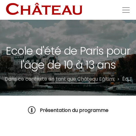
Ecole d'été de Paris pour
l'âge de 10 à 13 ans
Dans ce contexte en tant que Château Eğitim;
Écoles d'été ChâteauPARIS
Présentation du programme