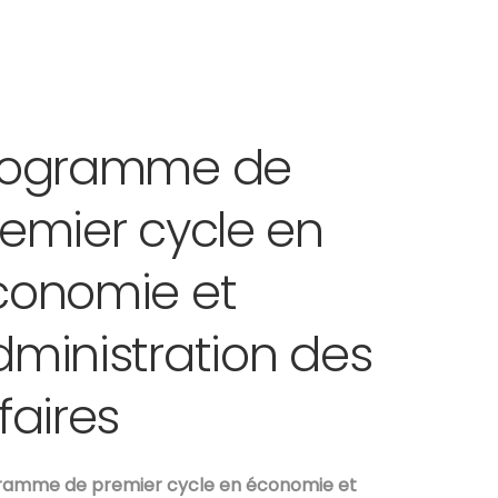
rogramme de
emier cycle en
conomie et
ministration des
faires
ramme de premier cycle en économie et