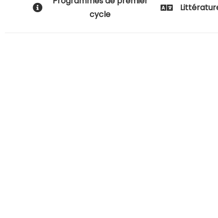
Programmes de premier
Littératur
cycle