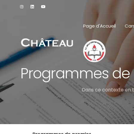
Page d'Accueil
Carr
Programmes de p
Dans ce contexte en t