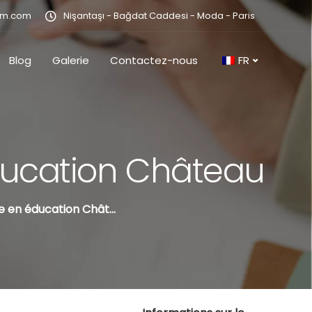
im.com
Nişantaşı - Bağdat Caddesi - Moda - Paris
Blog
Galerie
Contactez-nous
FR
ducation Château
en éducation Château