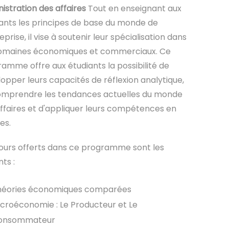
istration des affaires
Tout en enseignant aux
ants les principes de base du monde de
reprise, il vise à soutenir leur spécialisation dans
domaines économiques et commerciaux. Ce
amme offre aux étudiants la possibilité de
opper leurs capacités de réflexion analytique,
omprendre les tendances actuelles du monde
ffaires et d'appliquer leurs compétences en
es.
ours offerts dans ce programme sont les
nts :
héories économiques comparées
croéconomie : Le Producteur et Le
onsommateur