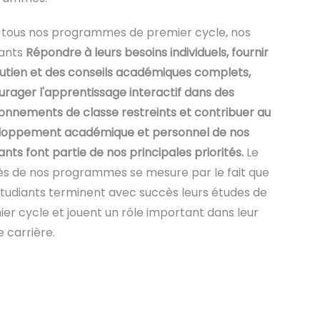
 tous nos programmes de premier cycle, nos
iants
Répondre à leurs besoins individuels, fournir
utien et des conseils académiques complets,
rager l'apprentissage interactif dans des
onnements de classe restreints et contribuer au
loppement académique et personnel de nos
ants font partie de nos principales priorités.
Le
s de nos programmes se mesure par le fait que
tudiants terminent avec succès leurs études de
er cycle et jouent un rôle important dans leur
e carrière.