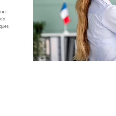
dans
 de
ques.