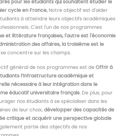
rés pour les étudiants qui souhaitent étudier le
er cycle en France,
Notre objectif est d'aider
tudiants à atteindre leurs objectifs académiques
ofessionnels. C'est l'un de nos programmes
e et littérature françaises, l'autre est l'économie
administration des affaires, la troisième est le
se concentre sur les champs.
ectif général de nos programmes est de
Offrir à
tudiants l’infrastructure académique et
relle nécessaire à leur intégration dans le
me éducatif universitaire français.
De plus, pour
rager nos étudiants à se spécialiser dans les
nes de leur choix,
développer des capacités de
e critique et acquérir une perspective globale
également partie des objectifs de nos
rammes.