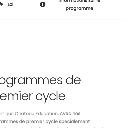
Informations sur le
Loi
programme
rogrammes de
emier cycle
nt que Château Education,
Avec nos
rammes de premier cycle spécialement