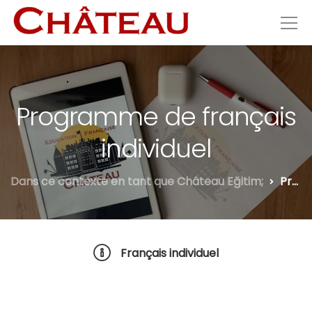
Programme de français
individuel
Dans ce contexte en tant que Château Eğitim;
Programme de français individuel
Français individuel