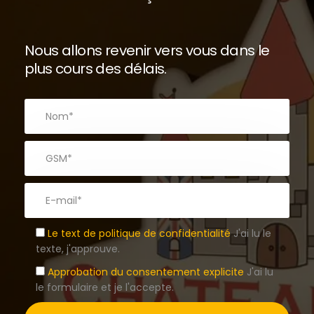
Nous allons revenir vers vous dans le
plus cours des délais.
Le text de politique de confidentialité
J'ai lu le
texte, j'approuve.
Approbation du consentement explicite
J'ai lu
le formulaire et je l'accepte.