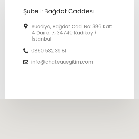
Şube 1: Bağdat Caddesi
Suadiye, Bağdat Cad. No: 386 Kat:
4 Daire: 7, 34740 Kadıköy /
İstanbul
0850 532 39 81
info@chateauegitim.com