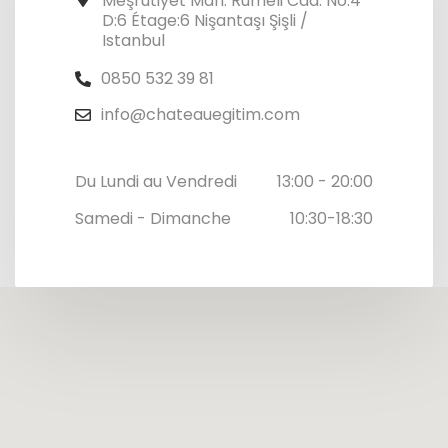
Meşrutiyet Mah. Rumeli Cad. No:4
D:6 Étage:6 Nişantaşı Şişli /
Istanbul
0850 532 39 81
info@chateauegitim.com
Du Lundi au Vendredi
13:00 - 20:00
Samedi - Dimanche
10:30-18:30