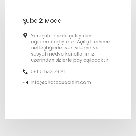
Şube 2: Moda
Yeni şubemizde çok yakında
eğitime başlıyoruz. Açılış tarihimiz
netleştiğinde web sitemiz ve
sosyal medya kanallarımız
üzerinden sizlerle paylaşılacaktır.
0850 532 39 81
info@chateauegitim.com