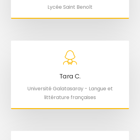
Lycée Saint Benoît
Tara C.
Université Galatasaray - Langue et
littérature françaises