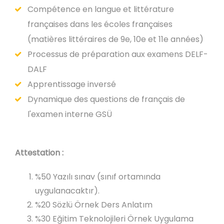
Compétence en langue et littérature
françaises dans les écoles françaises
(matières littéraires de 9e, 10e et 11e années)
Processus de préparation aux examens DELF-
DALF
Apprentissage inversé
Dynamique des questions de français de
l'examen interne GSÜ
Attestation :
%50 Yazılı sınav (sınıf ortamında
uygulanacaktır).
%20 Sözlü Örnek Ders Anlatım
%30 Eğitim Teknolojileri Örnek Uygulama