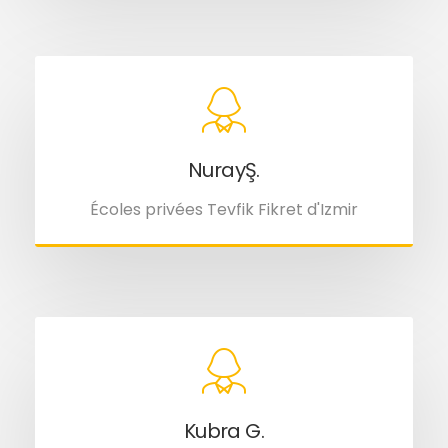
NurayŞ.
Écoles privées Tevfik Fikret d'Izmir
Kubra G.