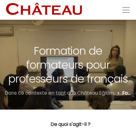
Formation de
formateurs pour
professeurs de français
Dans ce contexte en tant que Château Eğitim;
Formation de formateurs pour professeurs de français
De quoi s'agit-il ?