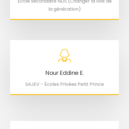
École secondaire NDS (Changer la voix de
la génération)
Nour Eddine E.
SAJEV - Écoles Privées Petit Prince