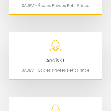
SAJEV - Écoles Privées Petit Prince
Anaïs Ö.
SAJEV - Écoles Privées Petit Prince