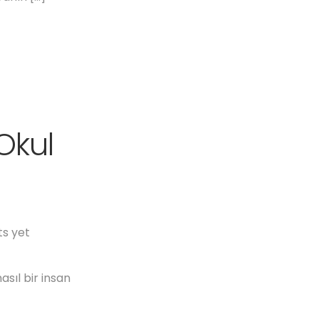
 Okul
s yet
asıl bir insan