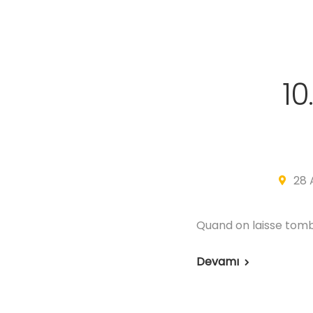
10
28 
Quand on laisse tombe
Devamı