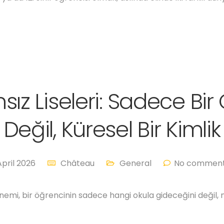
sız Liseleri: Sadece Bir
Değil, Küresel Bir Kimlik
April 2026
Château
General
No comment
nemi, bir öğrencinin sadece hangi okula gideceğini değil, n