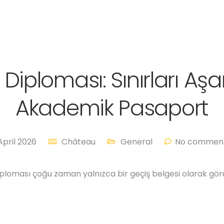
Diploması: Sınırları Aşa
Akademik Pasaport
April 2026
Château
General
No comment
ploması çoğu zaman yalnızca bir geçiş belgesi olarak gör