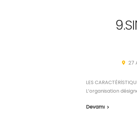
9.S
27 
LES CARACTÉRİSTIQUE
L’organisation désigne
Devamı