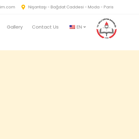
tim.com
Nişantaşı - Bağdat Caddesi - Moda - Paris
Gallery
Contact Us
EN