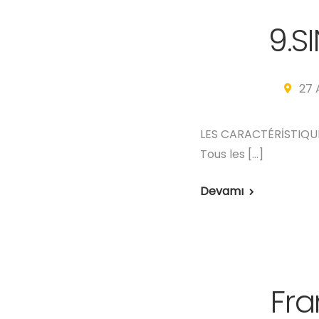
9.S
27 
LES CARACTÉRİSTIQUE
Tous les […]
Devamı
Fra