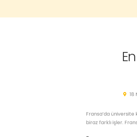
En
18
Fransa’da üniversite 
biraz farklı işler. Fran