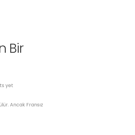
n Bir
s yet
ülür. Ancak Fransız