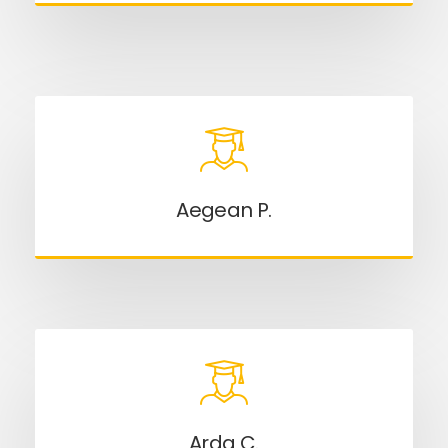
Aegean P.
Arda C.