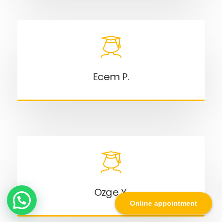
Ecem P.
Ozge Y.
WhatsApp contact
Online appointment