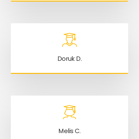
Doruk D.
Melis C.