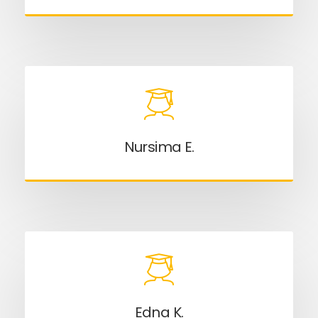
Nursima E.
Edna K.