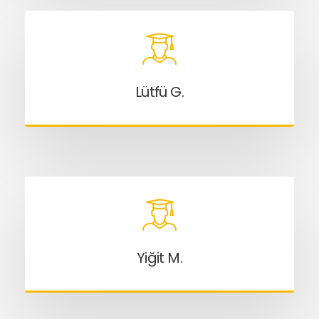
Lütfü G.
Yiğit M.