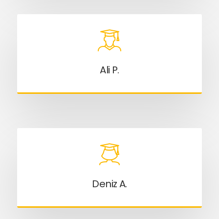
Ali P.
Deniz A.