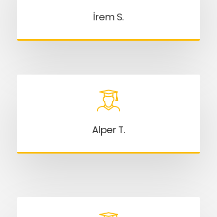
İrem S.
Alper T.