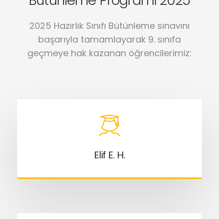
Bütünleme Programı 2025
2025 Hazırlık Sınıfı Bütünleme sınavını
başarıyla tamamlayarak 9. sınıfa
geçmeye hak kazanan öğrencilerimiz:
Elif E. H.