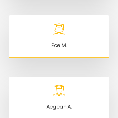
Ece M.
Aegean A.