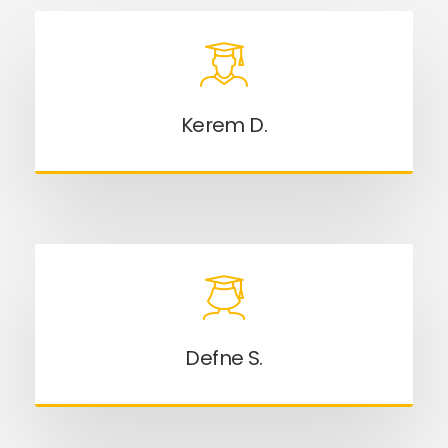
Kerem D.
Defne S.