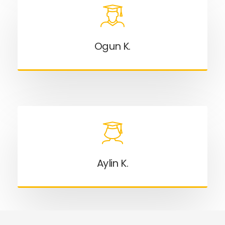
Ogun K.
Aylin K.