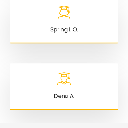
Spring I. O.
Deniz A.