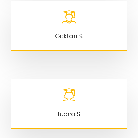
Goktan S.
Tuana S.