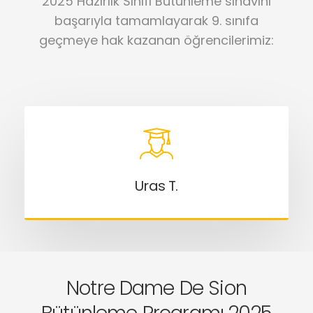
2025 Hazırlık Sınıfı Bütünleme sınavını
başarıyla tamamlayarak 9. sınıfa
geçmeye hak kazanan öğrencilerimiz:
Uras T.
Notre Dame De Sion