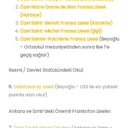
Özel Notre Dame de Sion Fransız Lisesi
(Harbiye)
Özel Saint-Benoit Fransız Lisesi (Karaköy)
Özel Saint-Michel Fransız Lisesi (Şişli)
Özel Sainte-Pulchérie Fransız Lisesi
(Beyoğlu
– Ortaokul mezuniyetinden sonra lise 1’e
geçiş sağlar)
Resmi / Devlet Statüsündeki Okul:
6.
Galatasaray Lisesi
(Beyoğlu – LGS ile en yüksek
puanla alan okul)
Ankara ve İzmir’deki Önemli Frankofon Liseler:
7.
Özel Tevfik Fikret Okulları
(Ankara ve İzmir –