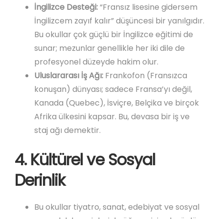
İngilizce Desteği:
“Fransız lisesine gidersem
İngilizcem zayıf kalır” düşüncesi bir yanılgıdır.
Bu okullar çok güçlü bir İngilizce eğitimi de
sunar; mezunlar genellikle her iki dile de
profesyonel düzeyde hakim olur.
Uluslararası İş Ağı:
Frankofon (Fransızca
konuşan) dünyası; sadece Fransa’yı değil,
Kanada (Quebec), İsviçre, Belçika ve birçok
Afrika ülkesini kapsar. Bu, devasa bir iş ve
staj ağı demektir.
4. Kültürel ve Sosyal
Derinlik
Bu okullar tiyatro, sanat, edebiyat ve sosyal