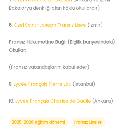
Bakalorya denkliği olan köklü okullardır)
8.
Özel Saint-Joseph Fransız Lisesi
(İzmir)
Fransız Hükümetine Bağlı (Elçilik bünyesindeki)
Okullar:
(Fransız vatandaşlarını kabul eder)
9.
Lycée Français Pierre Loti
(İstanbul)
10.
Lycée Français Charles de Gaulle
(Ankara)
2025-2026 eğitim dönemi
Fransız Liseleri