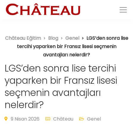
Château Eğitim
Blog
Genel
LGS’den sonra lise
tercihi yaparken bir Fransız lisesi seçmenin
avantajları nelerdir?
LGS’den sonra lise tercihi
yaparken bir Fransız lisesi
seçmenin avantajları
nelerdir?
9 Nisan 2026
Château
Genel