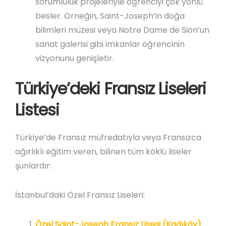
sorumluluk projeleriyle öğrenciyi çok yönlü
besler. Örneğin, Saint-Joseph’in doğa
bilimleri müzesi veya Notre Dame de Sion’un
sanat galerisi gibi imkanlar öğrencinin
vizyonunu genişletir.
Türkiye’deki Fransız Liseleri
Listesi
Türkiye’de Fransız müfredatıyla veya Fransızca
ağırlıklı eğitim veren, bilinen tüm köklü liseler
şunlardır:
İstanbul’daki Özel Fransız Liseleri:
Özel Saint-Joseph Fransız Lisesi (Kadıköy)