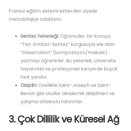
Fransız eğitim sistemi ezberden ziyade
metodolojiye odaklanır.
Sentez Yeteneği:
Öğrenciler, bir konuyu
“Tez-Antitez-Sentez” kurgusuyla ele alan
“Dissertation” (kompozisyon/makale)
yazmayı öğrenirler. Bu yetenek, üniversite
hayatında ve profesyonel kariyerde büyük
fark yaratır.
Disiplin:
Özellikle Saint-Joseph ve Saint-
Benoit gibi okullar akademik disiplinleri ve
çalışma ahlakıyla tanınırlar.
3. Çok Dillilik ve Küresel Ağ