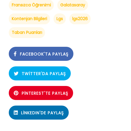
Fransızca Öğrenimi
Galatasaray
Kontenjan Bilgileri
Lgs
lgs2026
Taban Puanları
FACEBOOK'TA PAYLAŞ
TWITTER'DA PAYLAŞ
PINTEREST'TE PAYLAŞ
LINKEDIN'DE PAYLAŞ