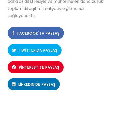
daha az dil stresiyle ve muhtemelen daha düşük
toplam dil eğitimi maliyetiyle gitmenizi
sağlayacaktır.
FACEBOOK'TA PAYLAŞ
TWITTER'DA PAYLAŞ
PINTEREST'TE PAYLAŞ
LINKEDIN'DE PAYLAŞ