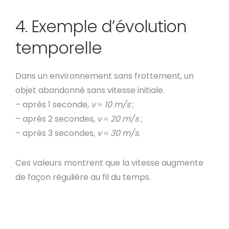
4. Exemple d’évolution
temporelle
Dans un environnement sans frottement, un
objet abandonné sans vitesse initiale.
– après 1 seconde,
v ≈ 10 m/s
;
– après 2 secondes,
v ≈ 20 m/s
;
– après 3 secondes,
v ≈ 30 m/s
.
Ces valeurs montrent que la vitesse augmente
de façon régulière au fil du temps.