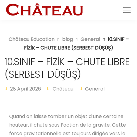
Château Education
blog
General
10.SINIF –
FİZİK – CHUTE LIBRE (SERBEST DÜŞÜŞ)
10.SINIF – FİZİK – CHUTE LIBRE
(SERBEST DÜŞÜŞ)
28 April 2026
Château
General
Quand on laisse tomber un objet d’une certaine
hauteur, il chute sous l’action de la gravité. Cette
force gravitationnelle est toujours dirigée vers le