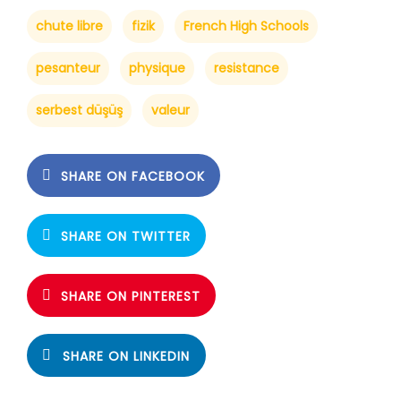
chute libre
fizik
French High Schools
pesanteur
physique
resistance
serbest düşüş
valeur
SHARE ON FACEBOOK
SHARE ON TWITTER
SHARE ON PINTEREST
SHARE ON LINKEDIN